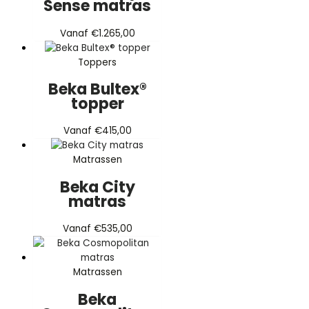
Sense matras
Vanaf
€
1.265,00
Toppers
Beka Bultex®
topper
Vanaf
€
415,00
Matrassen
Beka City
matras
Vanaf
€
535,00
Matrassen
Beka