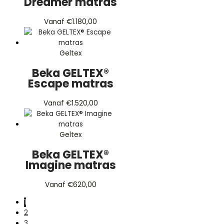
Dreamer matras
Vanaf
€
1.180,00
Geltex
Beka GELTEX®
Escape matras
Vanaf
€
1.520,00
Geltex
Beka GELTEX®
Imagine matras
Vanaf
€
620,00
1
2
3