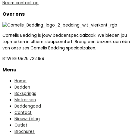
Neem contact op
Over ons
Cornelis Bedding is jouw beddenspeciaalzaak. We bieden jou
topmerken in ultiem slaapcomfort. Breng een bezoek aan één
van onze zes Cornelis Bedding speciaalzaken.
BTW BE 0826.722.189
Menu
Home
Bedden
Boxsprings
Matrassen
Beddengoed
Contact
Nieuws/blog
Outlet
Brochures