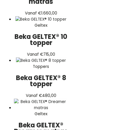
matras
Vanaf
€
1.660,00
Geltex
Beka GELTEX® 10
topper
Vanaf
€
715,00
Toppers
Beka GELTEX® 8
topper
Vanaf
€
480,00
Geltex
Beka GELTEX®