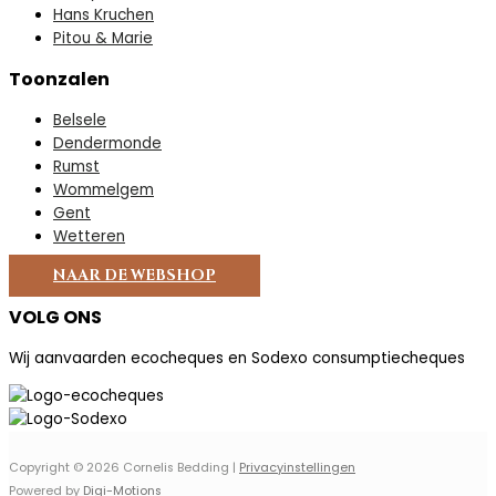
Hans Kruchen
Pitou & Marie
Toonzalen
Belsele
Dendermonde
Rumst
Wommelgem
Gent
Wetteren
NAAR DE WEBSHOP
VOLG ONS
Wij aanvaarden ecocheques en Sodexo consumptiecheques
Copyright © 2026
Cornelis Bedding
|
Privacyinstellingen
Powered by
Digi-Motions