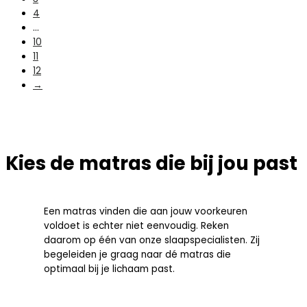
4
…
10
11
12
→
Kies de matras die bij jou past
Een matras vinden die aan jouw voorkeuren
voldoet is echter niet eenvoudig. Reken
daarom op één van onze slaapspecialisten. Zij
begeleiden je graag naar dé matras die
optimaal bij je lichaam past.