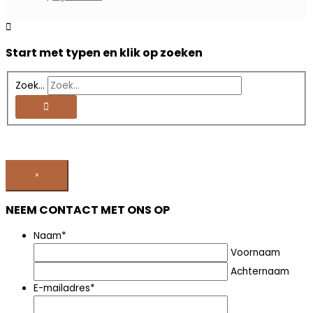
Start met typen en klik op zoeken
Zoek...
×
NEEM CONTACT MET ONS OP
Naam
*
Voornaam
Achternaam
E-mailadres
*