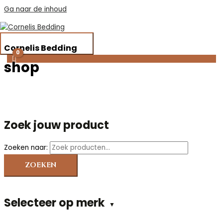
Ga naar de inhoud
HOOFDMENU
Cornelis Bedding
shop
Zoek jouw product
Zoeken naar:
ZOEKEN
Selecteer op merk
▼